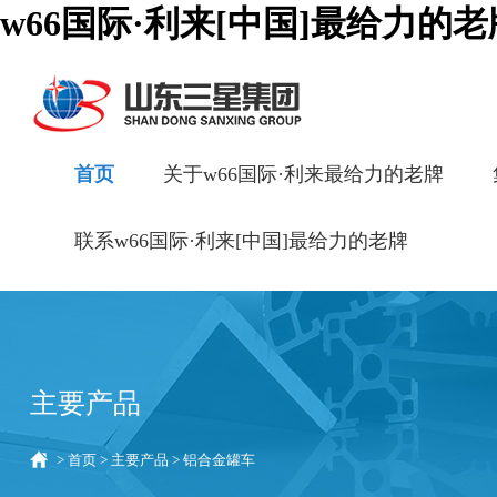
w66国际·利来[中国]最给力的老
首页
关于w66国际·利来最给力的老牌
联系w66国际·利来[中国]最给力的老牌
主要产品
>
首页
>
主要产品
>
铝合金罐车