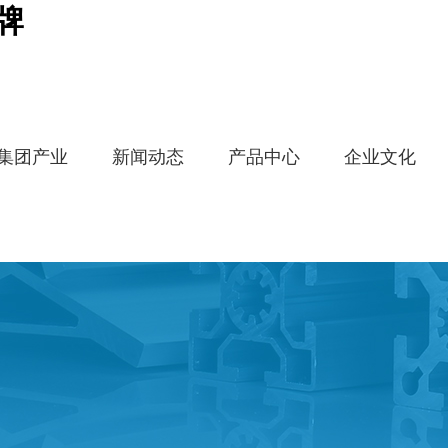
牌
集团产业
新闻动态
产品中心
企业文化