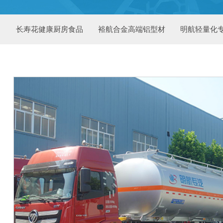
长寿花健康厨房食品
裕航合金高端铝型材
明航轻量化