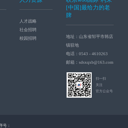
[中国]最给力的老
牌
人才战略
社会招聘
地址：山东省邹平市韩店
校园招聘
镇驻地
电话：0543 - 4610263
邮箱：sdsxqxb@163.com
扫一扫
关注
官方公众号
案序号：