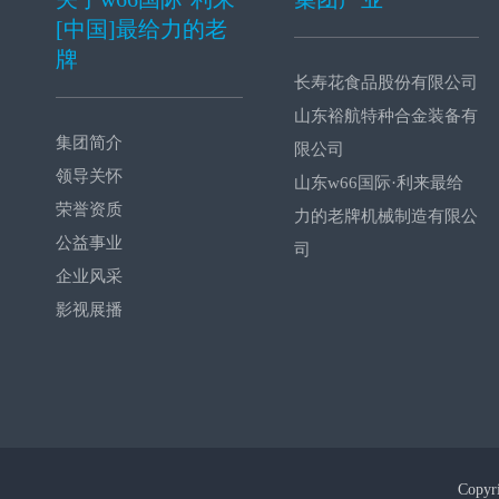
[中国]最给力的老
牌
长寿花食品股份有限公司
山东裕航特种合金装备有
集团简介
限公司
领导关怀
山东w66国际·利来最给
荣誉资质
力的老牌机械制造有限公
公益事业
司
企业风采
影视展播
Cop